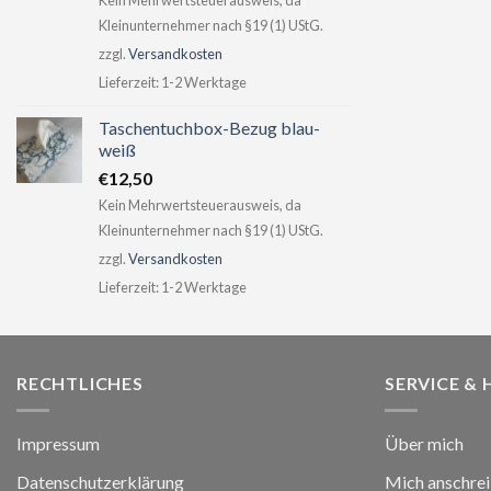
Kein Mehrwertsteuerausweis, da
Kleinunternehmer nach §19 (1) UStG.
zzgl.
Versandkosten
Lieferzeit:
1-2 Werktage
Taschentuchbox-Bezug blau-
weiß
€
12,50
Kein Mehrwertsteuerausweis, da
Kleinunternehmer nach §19 (1) UStG.
zzgl.
Versandkosten
Lieferzeit:
1-2 Werktage
RECHTLICHES
SERVICE & 
Impressum
Über mich
Datenschutzerklärung
Mich anschre