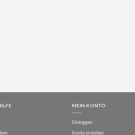
HILFE
MEIN KONTO
Einloggen
iben
Konto erstellen