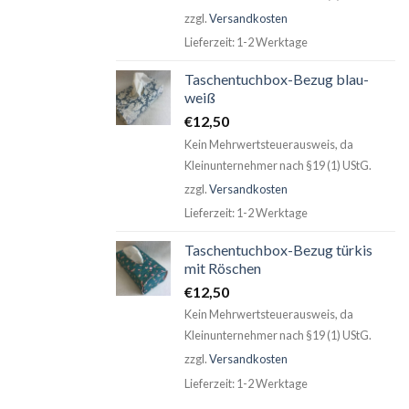
zzgl.
Versandkosten
Lieferzeit:
1-2 Werktage
Taschentuchbox-Bezug blau-
weiß
€
12,50
Kein Mehrwertsteuerausweis, da
Kleinunternehmer nach §19 (1) UStG.
zzgl.
Versandkosten
Lieferzeit:
1-2 Werktage
Taschentuchbox-Bezug türkis
mit Röschen
€
12,50
Kein Mehrwertsteuerausweis, da
Kleinunternehmer nach §19 (1) UStG.
zzgl.
Versandkosten
Lieferzeit:
1-2 Werktage