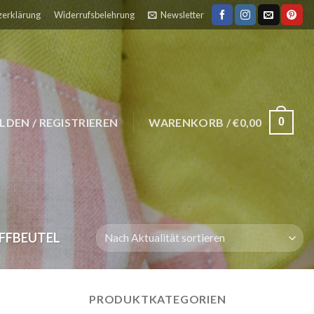
zerklärung
Widerrufsbelehrung
Newsletter
0
DEN / REGISTRIEREN
WARENKORB /
€
0,00
FFBEUTEL
PRODUKTKATEGORIEN